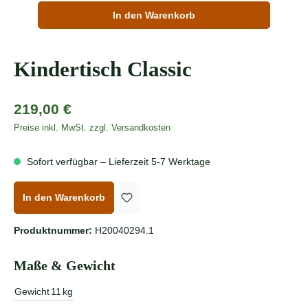
In den Warenkorb
Kindertisch Classic
Regulärer Preis:
219,00 €
Preise inkl. MwSt. zzgl. Versandkosten
Sofort verfügbar – Lieferzeit 5-7 Werktage
In den Warenkorb
Produktnummer:
H20040294.1
Maße & Gewicht
Gewicht
11
kg