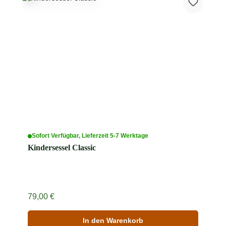
Sofort Verfügbar, Lieferzeit 5-7 Werktage
Kindersessel Classic
Regulärer Preis:
79,00 €
In den Warenkorb