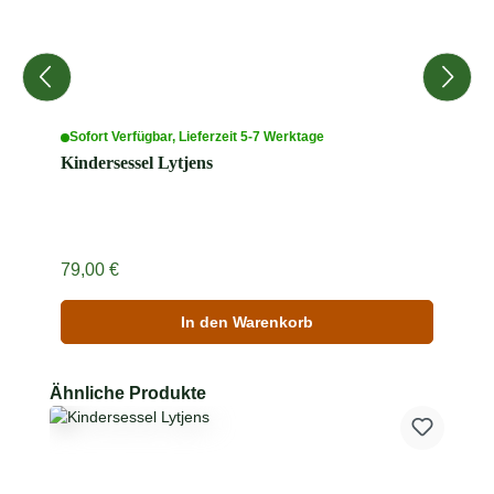
Sofort Verfügbar, Lieferzeit 5-7 Werktage
Kindersessel Lytjens
Regulärer Preis:
79,00 €
In den Warenkorb
Produktgalerie überspringen
Ähnliche Produkte