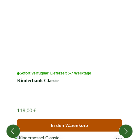
Sofort Verfügbar, Lieferzeit 5-7 Werktage
Kinderbank Classic
Regulärer Preis:
119,00 €
In den Warenkorb