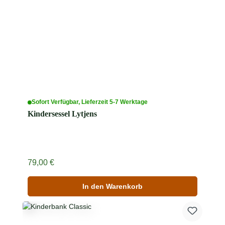
Sofort Verfügbar, Lieferzeit 5-7 Werktage
Kindersessel Lytjens
Regulärer Preis:
79,00 €
In den Warenkorb