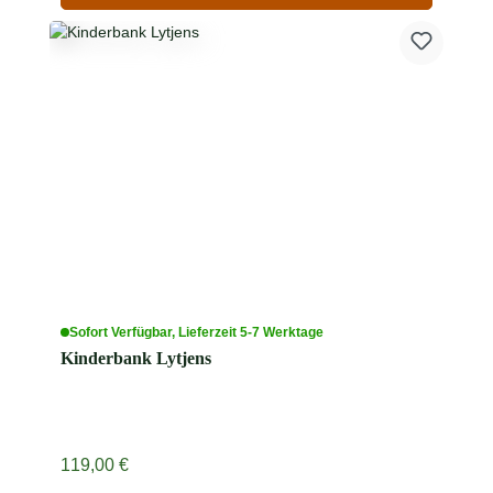
Sofort Verfügbar, Lieferzeit 5-7 Werktage
Kinderbank Lytjens
Regulärer Preis:
119,00 €