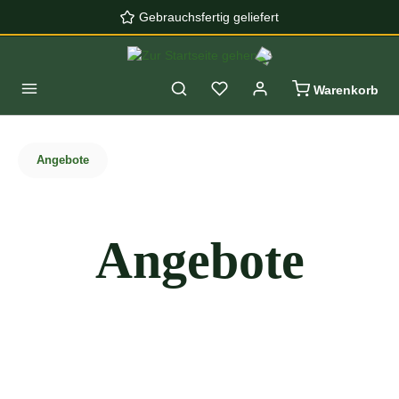
Gebrauchsfertig geliefert
Zum Hauptinhalt springen
Warenkorb
Angebote
Angebote