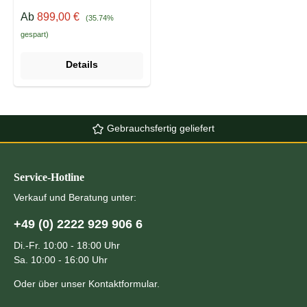
Verkaufspreis:
Regulärer Preis:
Ab
899,00 €
(35.74%
gespart)
Details
Gebrauchsfertig geliefert
Service-Hotline
Verkauf und Beratung unter:
+49 (0) 2222 929 906 6
Di.-Fr. 10:00 - 18:00 Uhr
Sa. 10:00 - 16:00 Uhr
Oder über unser
Kontaktformular
.