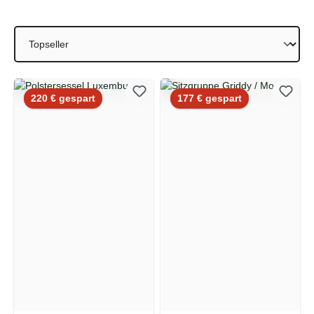
Rabatt
Rabatt
220 € gespart
177 € gespart