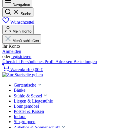
Navigation
Suche
Wunschzettel
Mein Konto
Menü schließen
Ihr Konto
Anmelden
oder
registrieren
Übersicht
Persönliches Profil
Adressen
Bestellungen
Warenkorb
0,00 €
Gartentische
Bänke
Stühle & Sessel
Liegen & Liegestühle
Loungemöbel
Polster & Kissen
Indoor
Sitzgruppen
Zubehör & Sonnenschutz