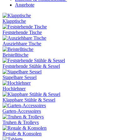
Angebote
Klapptische
Feststehende Tische
Ausziehbare Tische
Beistelltische
Feststehende Stühle & Sessel
Stapelbare Sessel
Hochlehner
Klappbare Stühle & Sessel
Garten-Accessoires
Truhen & Trolleys
Regale & Konsolen