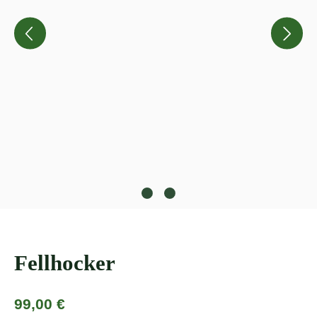
Fellhocker
Regulärer Preis:
99,00 €